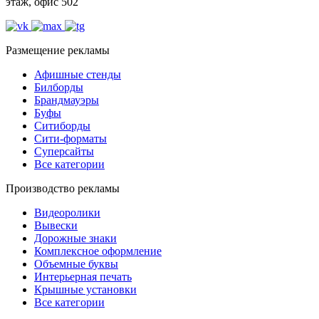
этаж, офис 502
Размещение рекламы
Афишные стенды
Билборды
Брандмауэры
Буфы
Ситиборды
Сити-форматы
Суперсайты
Все категории
Производство рекламы
Видеоролики
Вывески
Дорожные знаки
Комплексное оформление
Объемные буквы
Интерьерная печать
Крышные установки
Все категории