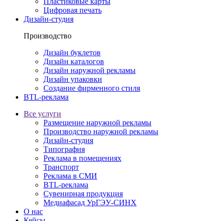
Пластиковые карты
Цифровая печать
Дизайн-студия
Производство
Дизайн буклетов
Дизайн каталогов
Дизайн наружной рекламы
Дизайн упаковки
Создание фирменного стиля
BTL-реклама
Все услуги
Размещение наружной рекламы
Производство наружной рекламы
Дизайн-студия
Типография
Реклама в помещениях
Транспорт
Реклама в СМИ
BTL-реклама
Сувенирная продукция
Медиафасад УрГЭУ-СИНХ
О нас
Кейсы