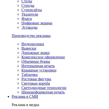
Стелы
Стенды
Суперсайты
Указатели
Флаги
Цифровые экраны
Эстакады
Производство рекламы
Видеоролики
Вывески
Дорожные знаки
Комплексное оформление
Объемные буквы
Интерьерная печать
Крышные установки
Таблички
Ростовые фигуры
Световые короба
Светодиодные технологии
Широкоформатная печать
Реклама в СМИ
Реклама в медиа