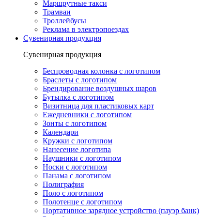
Маршрутные такси
Трамваи
Троллейбусы
Реклама в электропоездах
Сувенирная продукция
Сувенирная продукция
Беспроводная колонка с логотипом
Браслеты с логотипом
Брендирование воздушных шаров
Бутылка с логотипом
Визитница для пластиковых карт
Ежедневники с логотипом
Зонты с логотипом
Календари
Кружки с логотипом
Нанесение логотипа
Наушники с логотипом
Носки с логотипом
Панама с логотипом
Полиграфия
Поло с логотипом
Полотенце с логотипом
Портативное зарядное устройство (пауэр банк)