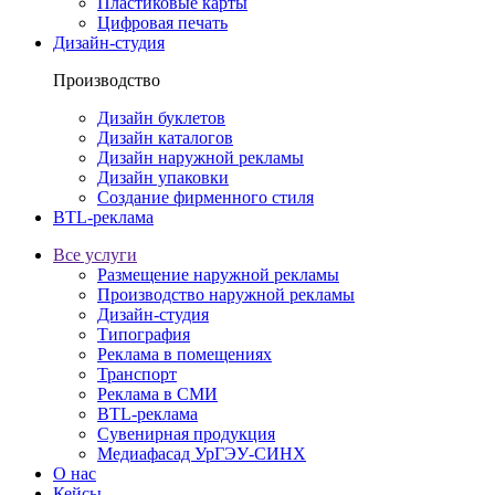
Пластиковые карты
Цифровая печать
Дизайн-студия
Производство
Дизайн буклетов
Дизайн каталогов
Дизайн наружной рекламы
Дизайн упаковки
Создание фирменного стиля
BTL-реклама
Все услуги
Размещение наружной рекламы
Производство наружной рекламы
Дизайн-студия
Типография
Реклама в помещениях
Транспорт
Реклама в СМИ
BTL-реклама
Сувенирная продукция
Медиафасад УрГЭУ-СИНХ
О нас
Кейсы