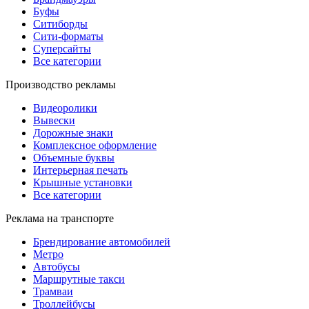
Буфы
Ситиборды
Сити-форматы
Суперсайты
Все категории
Производство рекламы
Видеоролики
Вывески
Дорожные знаки
Комплексное оформление
Объемные буквы
Интерьерная печать
Крышные установки
Все категории
Реклама на транспорте
Брендирование автомобилей
Метро
Автобусы
Маршрутные такси
Трамваи
Троллейбусы