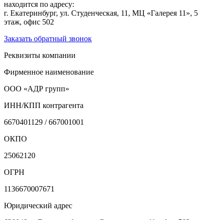
находится по адресу:
г. Екатеринбург, ул. Студенческая, 11, МЦ «Галерея 11», 5
этаж, офис 502
Заказать обратный звонок
Реквизиты компании
Фирменное наименование
ООО «АДР групп»
ИНН/КПП контрагента
6670401129 / 667001001
ОКПО
25062120
ОГРН
1136670007671
Юридический адрес