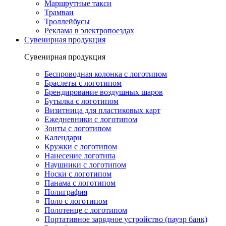
Маршрутные такси
Трамваи
Троллейбусы
Реклама в электропоездах
Сувенирная продукция
Сувенирная продукция
Беспроводная колонка с логотипом
Браслеты с логотипом
Брендирование воздушных шаров
Бутылка с логотипом
Визитница для пластиковых карт
Ежедневники с логотипом
Зонты с логотипом
Календари
Кружки с логотипом
Нанесение логотипа
Наушники с логотипом
Носки с логотипом
Панама с логотипом
Полиграфия
Поло с логотипом
Полотенце с логотипом
Портативное зарядное устройство (пауэр банк)