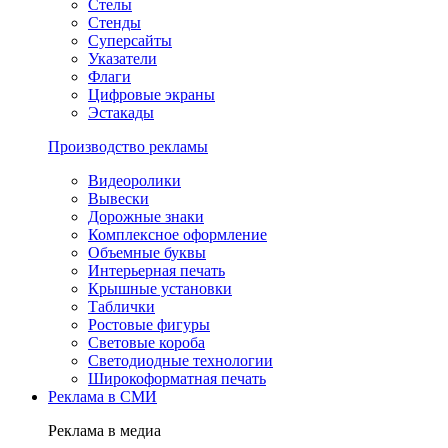
Стелы
Стенды
Суперсайты
Указатели
Флаги
Цифровые экраны
Эстакады
Производство рекламы
Видеоролики
Вывески
Дорожные знаки
Комплексное оформление
Объемные буквы
Интерьерная печать
Крышные установки
Таблички
Ростовые фигуры
Световые короба
Светодиодные технологии
Широкоформатная печать
Реклама в СМИ
Реклама в медиа