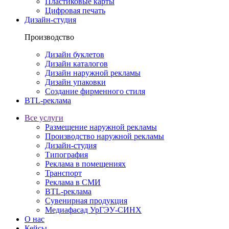
Пластиковые карты
Цифровая печать
Дизайн-студия
Производство
Дизайн буклетов
Дизайн каталогов
Дизайн наружной рекламы
Дизайн упаковки
Создание фирменного стиля
BTL-реклама
Все услуги
Размещение наружной рекламы
Производство наружной рекламы
Дизайн-студия
Типография
Реклама в помещениях
Транспорт
Реклама в СМИ
BTL-реклама
Сувенирная продукция
Медиафасад УрГЭУ-СИНХ
О нас
Кейсы