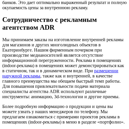
банков. Это дает оптимально выраженный результат и полную
окупаемость цены за внутреннюю рекламу.
Сотрудничество с рекламным
агентством ADR
Мы принимаем заказы на изготовление внутренней рекламы
для магазинов и других многолюдных объектов в
Екатеринбурге. Нашим фирменным почерком при
производстве медианосителей является отсутствие
информационной перегруженности. Реклама в помещениях
(indoor-реклама) в помещениях может демонстрироваться как
в статичном, так и в динамическом виде. При
размещении
наружной рекламы
, также как и внутренней, в качестве
главного преимущества мы обещаем быстрый темп работы.
Для повышения привлекательности подачи материала
специалисты агентства ADR используют различные
инструменты: анимацию, 3d-технологии и другие приемы.
Более подробную информацию о продукции и цены вы
можете узнать у наших менеджеров по телефону. Мы
предлагаем ознакомиться с примерами проектов рекламы в
помещениях (indoor-рекламы) в меню в разделе «портфолио».