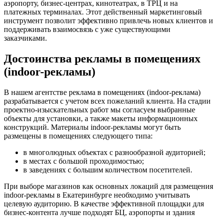
аэропорту, бизнес-центрах, кинотеатрах, в ТРЦ и на
платежных терминалах. Этот действенный маркетинговый
инструмент позволит эффективно привлечь новых клиентов и
поддерживать взаимосвязь с уже существующими
заказчиками.
Достоинства рекламы в помещениях
(indoor-рекламы)
В нашем агентстве реклама в помещениях (indoor-реклама)
разрабатывается с учетом всех пожеланий клиента. На стадии
проектно-изыскательных работ мы согласуем выбранные
объекты для установки, а также макеты информационных
конструкций. Материалы indoor-рекламы могут быть
размещены в помещениях следующего типа:
в многолюдных объектах с разнообразной аудиторией;
в местах с большой проходимостью;
в заведениях с большим количеством посетителей.
При выборе магазинов как основных локаций для размещения
indoor-рекламы в Екатеринбурге необходимо учитывать
целевую аудиторию. В качестве эффективной площадки для
бизнес-контента лучше подходят БЦ, аэропорты и здания