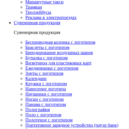
Маршрутные такси
Трамваи
Троллейбусы
Реклама в электропоездах
Сувенирная продукция
Сувенирная продукция
Беспроводная колонка с логотипом
Браслеты с логотипом
Брендирование воздушных шаров
Бутылка с логотипом
Визитница для пластиковых карт
Ежедневники с логотипом
Зонты с логотипом
Календари
Кружки с логотипом
Нанесение логотипа
Наушники с логотипом
Носки с логотипом
Панама с логотипом
Полиграфия
Поло с логотипом
Полотенце с логотипом
Портативное зарядное устройство (пауэр банк)