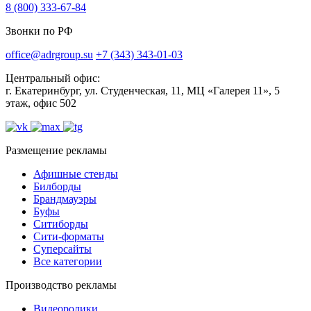
8 (800) 333-67-84
Звонки по РФ
office@adrgroup.su
+7 (343) 343-01-03
Центральный офис:
г. Екатеринбург, ул. Студенческая, 11, МЦ «Галерея 11», 5
этаж, офис 502
Размещение рекламы
Афишные стенды
Билборды
Брандмауэры
Буфы
Ситиборды
Сити-форматы
Суперсайты
Все категории
Производство рекламы
Видеоролики