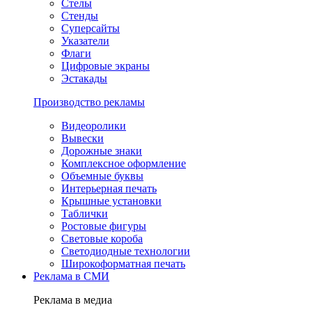
Стелы
Стенды
Суперсайты
Указатели
Флаги
Цифровые экраны
Эстакады
Производство рекламы
Видеоролики
Вывески
Дорожные знаки
Комплексное оформление
Объемные буквы
Интерьерная печать
Крышные установки
Таблички
Ростовые фигуры
Световые короба
Светодиодные технологии
Широкоформатная печать
Реклама в СМИ
Реклама в медиа