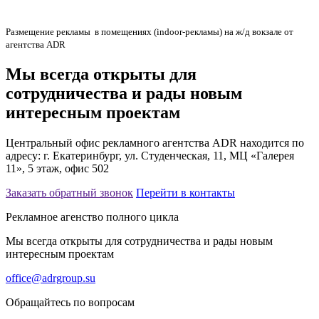
Размещение рекламы в помещениях (indoor-рекламы) на ж/д вокзале от
агентства ADR
Мы всегда открыты для
сотрудничества и рады новым
интересным проектам
Центральный офис рекламного агентства ADR находится по
адресу: г. Екатеринбург, ул. Студенческая, 11, МЦ «Галерея
11», 5 этаж, офис 502
Заказать обратный звонок
Перейти в контакты
Рекламное агенство полного цикла
Мы всегда открыты для сотрудничества и рады новым
интересным проектам
office@adrgroup.su
Обращайтесь по вопросам