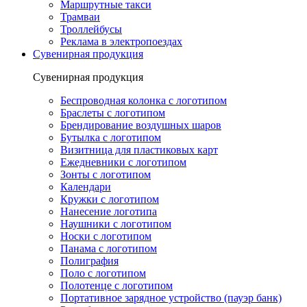
Маршрутные такси
Трамваи
Троллейбусы
Реклама в электропоездах
Сувенирная продукция
Сувенирная продукция
Беспроводная колонка с логотипом
Браслеты с логотипом
Брендирование воздушных шаров
Бутылка с логотипом
Визитница для пластиковых карт
Ежедневники с логотипом
Зонты с логотипом
Календари
Кружки с логотипом
Нанесение логотипа
Наушники с логотипом
Носки с логотипом
Панама с логотипом
Полиграфия
Поло с логотипом
Полотенце с логотипом
Портативное зарядное устройство (пауэр банк)