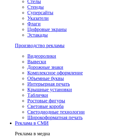
Стелы
Стенды
Суперсайты
Указатели
Флаги
Цифровые экраны
Эстакады
Производство рекламы
Видеоролики
Вывески
Дорожные знаки
Комплексное оформление
Объемные буквы
Интерьерная печать
Крышные установки
Таблички
Ростовые фигуры
Световые короба
Светодиодные технологии
Широкоформатная печать
Реклама в СМИ
Реклама в медиа