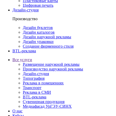
Пластиковые карты
Цифровая печать
Дизайн-студия
Производство
Дизайн буклетов
Дизайн каталогов
Дизайн наружной рекламы
Дизайн упаковки
Создание фирменного стиля
BTL-реклама
Все услуги
Размещение наружной рекламы
Производство наружной рекламы
Дизайн-студия
Типография
Реклама в помещениях
Транспорт
Реклама в СМИ
BTL-реклама
Сувенирная продукция
Медиафасад УрГЭУ-СИНХ
О нас
Кейсы