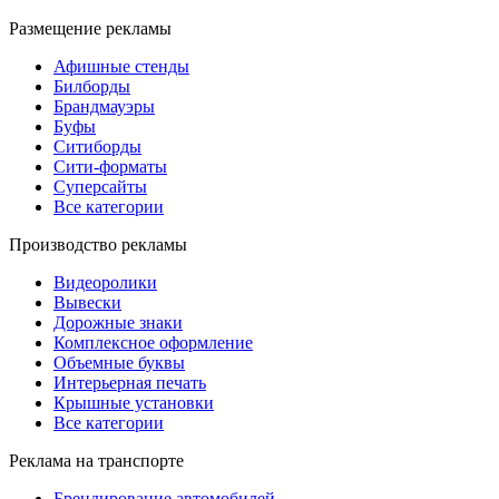
Размещение рекламы
Афишные стенды
Билборды
Брандмауэры
Буфы
Ситиборды
Сити-форматы
Суперсайты
Все категории
Производство рекламы
Видеоролики
Вывески
Дорожные знаки
Комплексное оформление
Объемные буквы
Интерьерная печать
Крышные установки
Все категории
Реклама на транспорте
Брендирование автомобилей