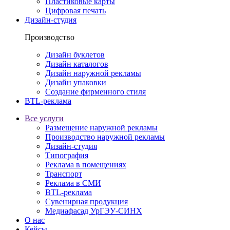
Пластиковые карты
Цифровая печать
Дизайн-студия
Производство
Дизайн буклетов
Дизайн каталогов
Дизайн наружной рекламы
Дизайн упаковки
Создание фирменного стиля
BTL-реклама
Все услуги
Размещение наружной рекламы
Производство наружной рекламы
Дизайн-студия
Типография
Реклама в помещениях
Транспорт
Реклама в СМИ
BTL-реклама
Сувенирная продукция
Медиафасад УрГЭУ-СИНХ
О нас
Кейсы