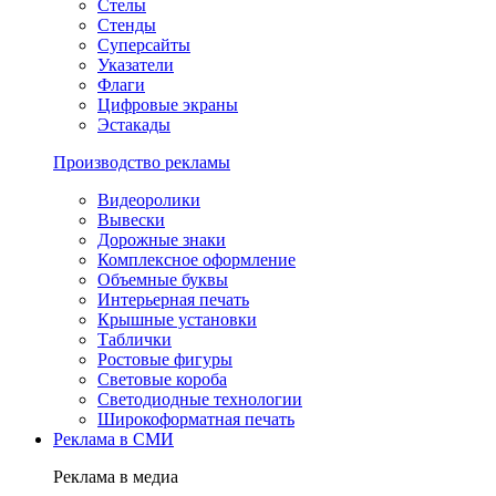
Стелы
Стенды
Суперсайты
Указатели
Флаги
Цифровые экраны
Эстакады
Производство рекламы
Видеоролики
Вывески
Дорожные знаки
Комплексное оформление
Объемные буквы
Интерьерная печать
Крышные установки
Таблички
Ростовые фигуры
Световые короба
Светодиодные технологии
Широкоформатная печать
Реклама в СМИ
Реклама в медиа