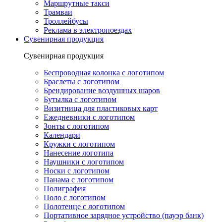
Маршрутные такси
Трамваи
Троллейбусы
Реклама в электропоездах
Сувенирная продукция
Сувенирная продукция
Беспроводная колонка с логотипом
Браслеты с логотипом
Брендирование воздушных шаров
Бутылка с логотипом
Визитница для пластиковых карт
Ежедневники с логотипом
Зонты с логотипом
Календари
Кружки с логотипом
Нанесение логотипа
Наушники с логотипом
Носки с логотипом
Панама с логотипом
Полиграфия
Поло с логотипом
Полотенце с логотипом
Портативное зарядное устройство (пауэр банк)