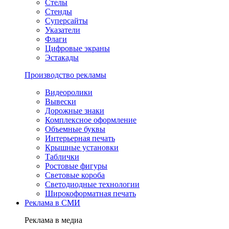
Стелы
Стенды
Суперсайты
Указатели
Флаги
Цифровые экраны
Эстакады
Производство рекламы
Видеоролики
Вывески
Дорожные знаки
Комплексное оформление
Объемные буквы
Интерьерная печать
Крышные установки
Таблички
Ростовые фигуры
Световые короба
Светодиодные технологии
Широкоформатная печать
Реклама в СМИ
Реклама в медиа