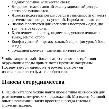
выдают большое количество света;
Диодные - имеют долгий эксплутационный ресурс,
легко обслуживаются.
Яркость подсветки регулируется в зависимости от места
размещения, погодных условий. Короба отличаются:
Числом плоскостей для крепления постеров - одна, две,
три, четыре стороны;
Креплением - на стену, подвесные, установленные на
тумбу, землю, столб;
Конфигурацией - прямоугольный ящик, фигурный бокс
и т.д.;
Толщиной корпуса - уличный, интерьерный.
Чтобы защитить лайт-бокс от агрессивного воздействия
окружающей среды применяются прочные материалы.
Постеру внутри ничего не угрожает, поэтому он
изготавливается из бумаги любого типа.
Плюсы сотрудничества
В нашем каталоге можно найти любые типы лайт-боксов для
размещения коммерческих предложений. Мы имеем большой
опыт в реализации таких проектов и всегда готовы к
сложным задачам.