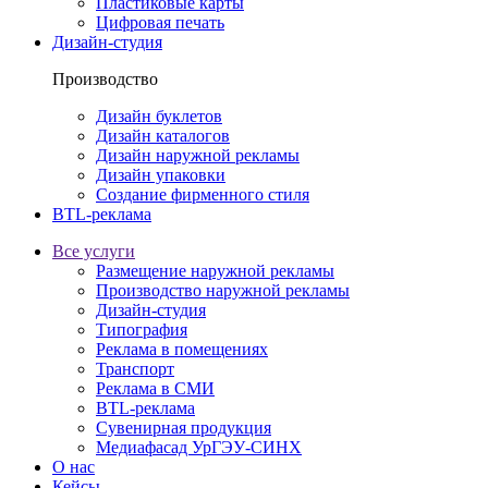
Пластиковые карты
Цифровая печать
Дизайн-студия
Производство
Дизайн буклетов
Дизайн каталогов
Дизайн наружной рекламы
Дизайн упаковки
Создание фирменного стиля
BTL-реклама
Все услуги
Размещение наружной рекламы
Производство наружной рекламы
Дизайн-студия
Типография
Реклама в помещениях
Транспорт
Реклама в СМИ
BTL-реклама
Сувенирная продукция
Медиафасад УрГЭУ-СИНХ
О нас
Кейсы