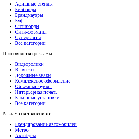
Афишные стенды
Билборды
Брандмауэры
Буфы
Ситиборды
Сити-форматы
Суперсайты
Все категории
Производство рекламы
Видеоролики
Вывески
Дорожные знаки
Комплексное оформление
Объемные буквы
Интерьерная печать
Крышные установки
Все категории
Реклама на транспорте
Брендирование автомобилей
Метро
Автобусы