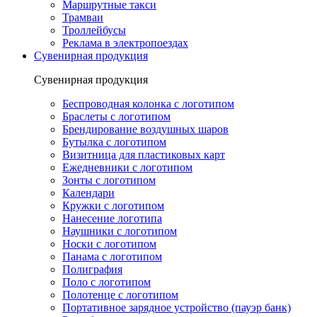
Маршрутные такси
Трамваи
Троллейбусы
Реклама в электропоездах
Сувенирная продукция
Сувенирная продукция
Беспроводная колонка с логотипом
Браслеты с логотипом
Брендирование воздушных шаров
Бутылка с логотипом
Визитница для пластиковых карт
Ежедневники с логотипом
Зонты с логотипом
Календари
Кружки с логотипом
Нанесение логотипа
Наушники с логотипом
Носки с логотипом
Панама с логотипом
Полиграфия
Поло с логотипом
Полотенце с логотипом
Портативное зарядное устройство (пауэр банк)