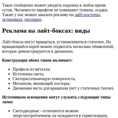
Такое сообщение можно увидеть издалека в любое время
суток. Читаемости шрифтов не помешают туманы, осадки.
Также у нас можно заказать рекламу на
лайт-постерах
,
остановках
,
пилларах
.
Реклама на лайт-боксах: виды
Лайт-боксы могут вращаться, устанавливаться статично. На
вращающийся короб можно подвесить несколько объявлений,
которые демонстрируются в движении.
Конструкция обоих типов включает:
Профиль из металла;
Источника света;
Светорассеивающую поверхность;
Механизм, меняющий постеры;
Движимая часть для вращения (нет у статичных типов).
Источником освещения могут служить следующие типы
ламп:
Светодиодные - отличаются низким
энергопотреблением, не нуждаются в герметизации,