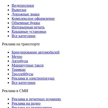
Видеоролики
Вывески
Дорожные знаки
Комплексное оформление
Объемные буквы
Интерьерная печать
Крышные установки
Все категории
Реклама на транспорте
Брендирование автомобилей
Метро
Автобусы
Маршрутные такси
Трамваи
Троллейбусы
Реклама в электропоездах
Все категории
Реклама в СМИ
Реклама в печатных изданиях
Реклама на радио
Реклама на телевидении