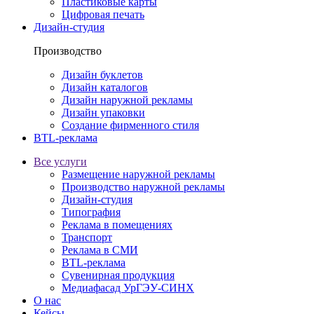
Пластиковые карты
Цифровая печать
Дизайн-студия
Производство
Дизайн буклетов
Дизайн каталогов
Дизайн наружной рекламы
Дизайн упаковки
Создание фирменного стиля
BTL-реклама
Все услуги
Размещение наружной рекламы
Производство наружной рекламы
Дизайн-студия
Типография
Реклама в помещениях
Транспорт
Реклама в СМИ
BTL-реклама
Сувенирная продукция
Медиафасад УрГЭУ-СИНХ
О нас
Кейсы