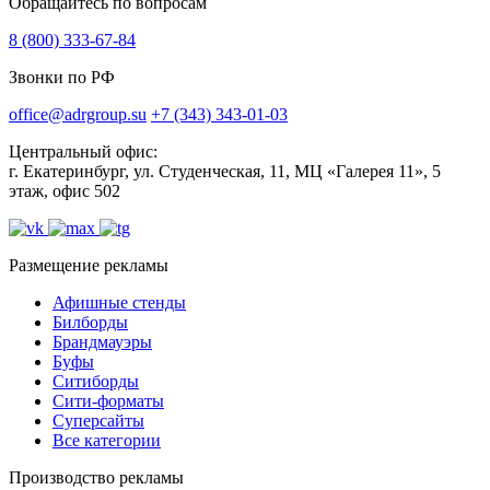
Обращайтесь по вопросам
8 (800) 333-67-84
Звонки по РФ
office@adrgroup.su
+7 (343) 343-01-03
Центральный офис:
г. Екатеринбург, ул. Студенческая, 11, МЦ «Галерея 11», 5
этаж, офис 502
Размещение рекламы
Афишные стенды
Билборды
Брандмауэры
Буфы
Ситиборды
Сити-форматы
Суперсайты
Все категории
Производство рекламы