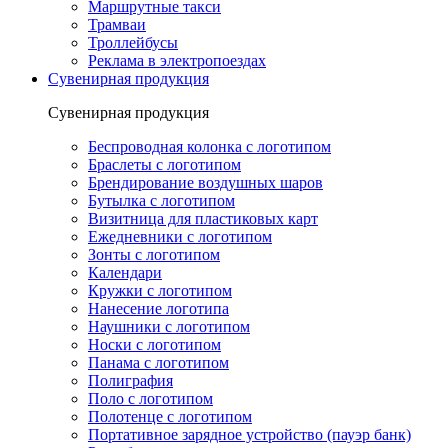
Маршрутные такси
Трамваи
Троллейбусы
Реклама в электропоездах
Сувенирная продукция
Сувенирная продукция
Беспроводная колонка с логотипом
Браслеты с логотипом
Брендирование воздушных шаров
Бутылка с логотипом
Визитница для пластиковых карт
Ежедневники с логотипом
Зонты с логотипом
Календари
Кружки с логотипом
Нанесение логотипа
Наушники с логотипом
Носки с логотипом
Панама с логотипом
Полиграфия
Поло с логотипом
Полотенце с логотипом
Портативное зарядное устройство (пауэр банк)