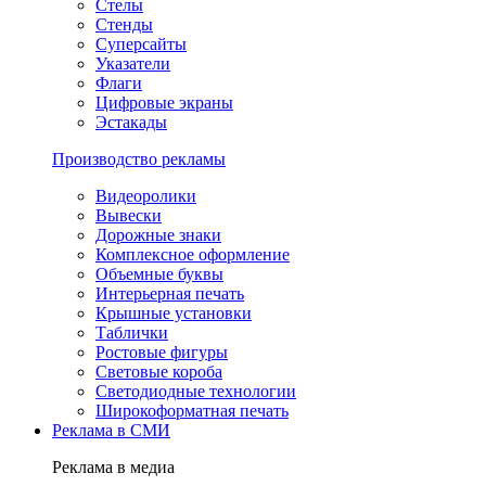
Стелы
Стенды
Суперсайты
Указатели
Флаги
Цифровые экраны
Эстакады
Производство рекламы
Видеоролики
Вывески
Дорожные знаки
Комплексное оформление
Объемные буквы
Интерьерная печать
Крышные установки
Таблички
Ростовые фигуры
Световые короба
Светодиодные технологии
Широкоформатная печать
Реклама в СМИ
Реклама в медиа