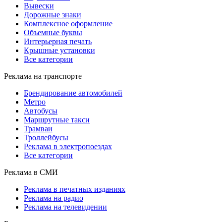
Вывески
Дорожные знаки
Комплексное оформление
Объемные буквы
Интерьерная печать
Крышные установки
Все категории
Реклама на транспорте
Брендирование автомобилей
Метро
Автобусы
Маршрутные такси
Трамваи
Троллейбусы
Реклама в электропоездах
Все категории
Реклама в СМИ
Реклама в печатных изданиях
Реклама на радио
Реклама на телевидении