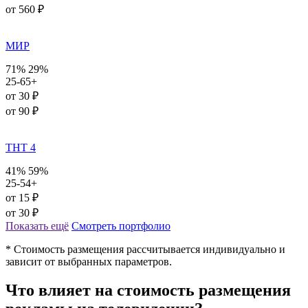
от 560 ₽
МИР
71%
29%
25-65+
от 30 ₽
от 90 ₽
ТНТ 4
41%
59%
25-54+
от 15 ₽
от 30 ₽
Показать ещё
Смотреть портфолио
* Стоимость размещения рассчитывается индивидуально и
зависит от выбранных параметров.
Что влияет на стоимость размещения