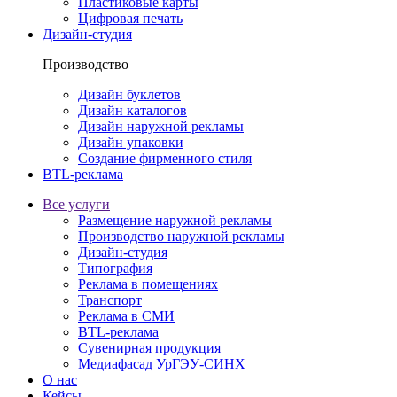
Пластиковые карты
Цифровая печать
Дизайн-студия
Производство
Дизайн буклетов
Дизайн каталогов
Дизайн наружной рекламы
Дизайн упаковки
Создание фирменного стиля
BTL-реклама
Все услуги
Размещение наружной рекламы
Производство наружной рекламы
Дизайн-студия
Типография
Реклама в помещениях
Транспорт
Реклама в СМИ
BTL-реклама
Сувенирная продукция
Медиафасад УрГЭУ-СИНХ
О нас
Кейсы