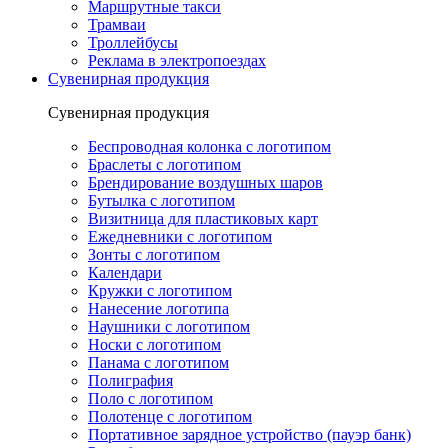
Маршрутные такси
Трамваи
Троллейбусы
Реклама в электропоездах
Сувенирная продукция
Сувенирная продукция
Беспроводная колонка с логотипом
Браслеты с логотипом
Брендирование воздушных шаров
Бутылка с логотипом
Визитница для пластиковых карт
Ежедневники с логотипом
Зонты с логотипом
Календари
Кружки с логотипом
Нанесение логотипа
Наушники с логотипом
Носки с логотипом
Панама с логотипом
Полиграфия
Поло с логотипом
Полотенце с логотипом
Портативное зарядное устройство (пауэр банк)