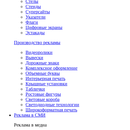
Стелы
Стенды
Суперсайты
Указатели
Флаги
Цифровые экраны
Эстакады
Производство рекламы
Видеоролики
Вывески
Дорожные знаки
Комплексное оформление
Объемные буквы
Интерьерная печать
Крышные установки
Таблички
Ростовые фигуры
Световые короба
Светодиодные технологии
Широкоформатная печать
Реклама в СМИ
Реклама в медиа