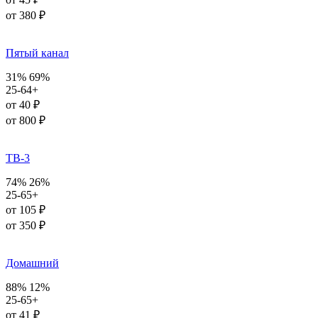
от 380 ₽
Пятый канал
31%
69%
25-64+
от 40 ₽
от 800 ₽
ТВ-3
74%
26%
25-65+
от 105 ₽
от 350 ₽
Домашний
88%
12%
25-65+
от 41 ₽