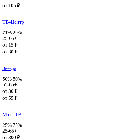
от 105 ₽
ТВ-Центр
71%
29%
25-65+
от 15 ₽
от 30 ₽
Звезда
50%
50%
55-65+
от 30 ₽
от 55 ₽
Матч ТВ
25%
75%
25-65+
от 300 ₽