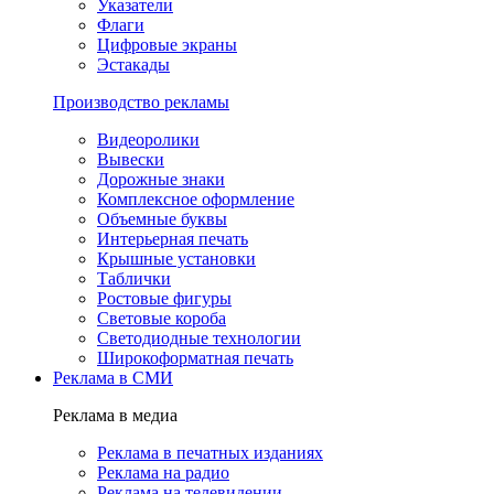
Указатели
Флаги
Цифровые экраны
Эстакады
Производство рекламы
Видеоролики
Вывески
Дорожные знаки
Комплексное оформление
Объемные буквы
Интерьерная печать
Крышные установки
Таблички
Ростовые фигуры
Световые короба
Светодиодные технологии
Широкоформатная печать
Реклама в СМИ
Реклама в медиа
Реклама в печатных изданиях
Реклама на радио
Реклама на телевидении