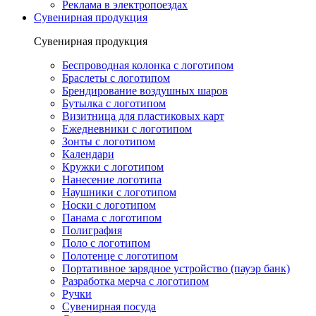
Реклама в электропоездах
Сувенирная продукция
Сувенирная продукция
Беспроводная колонка с логотипом
Браслеты с логотипом
Брендирование воздушных шаров
Бутылка с логотипом
Визитница для пластиковых карт
Ежедневники с логотипом
Зонты с логотипом
Календари
Кружки с логотипом
Нанесение логотипа
Наушники с логотипом
Носки с логотипом
Панама с логотипом
Полиграфия
Поло с логотипом
Полотенце с логотипом
Портативное зарядное устройство (пауэр банк)
Разработка мерча с логотипом
Ручки
Сувенирная посуда