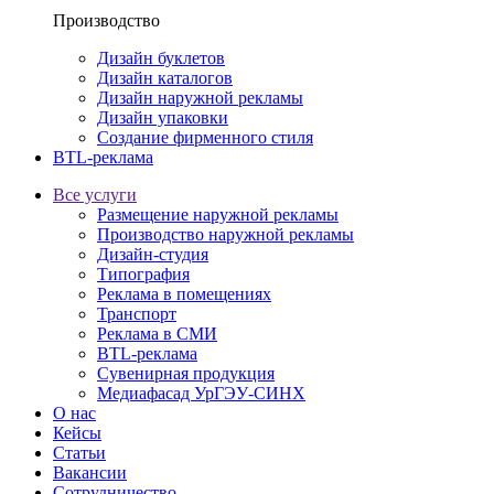
Производство
Дизайн буклетов
Дизайн каталогов
Дизайн наружной рекламы
Дизайн упаковки
Создание фирменного стиля
BTL-реклама
Все услуги
Размещение наружной рекламы
Производство наружной рекламы
Дизайн-студия
Типография
Реклама в помещениях
Транспорт
Реклама в СМИ
BTL-реклама
Сувенирная продукция
Медиафасад УрГЭУ-СИНХ
О нас
Кейсы
Статьи
Вакансии
Сотрудничество