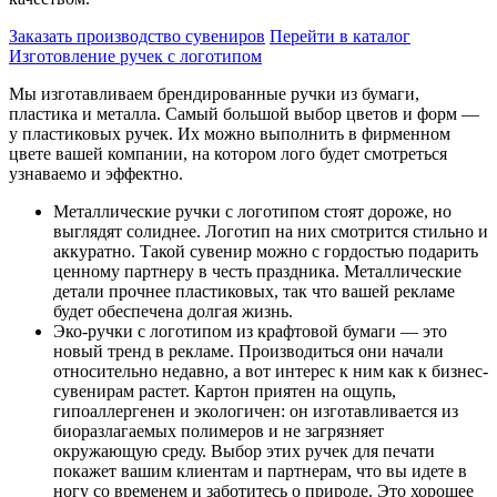
Заказать производство сувениров
Перейти в каталог
Изготовление ручек с логотипом
Мы изготавливаем брендированные ручки из бумаги,
пластика и металла. Самый большой выбор цветов и форм —
у пластиковых ручек. Их можно выполнить в фирменном
цвете вашей компании, на котором лого будет смотреться
узнаваемо и эффектно.
Металлические ручки с логотипом стоят дороже, но
выглядят солиднее. Логотип на них смотрится стильно и
аккуратно. Такой сувенир можно с гордостью подарить
ценному партнеру в честь праздника. Металлические
детали прочнее пластиковых, так что вашей рекламе
будет обеспечена долгая жизнь.
Эко-ручки с логотипом из крафтовой бумаги — это
новый тренд в рекламе. Производиться они начали
относительно недавно, а вот интерес к ним как к бизнес-
сувенирам растет. Картон приятен на ощупь,
гипоаллергенен и экологичен: он изготавливается из
биоразлагаемых полимеров и не загрязняет
окружающую среду. Выбор этих ручек для печати
покажет вашим клиентам и партнерам, что вы идете в
ногу со временем и заботитесь о природе. Это хорошее