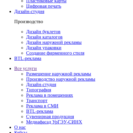
Пластиковые карты
Цифровая печать
Дизайн-студия
Производство
Дизайн буклетов
Дизайн каталогов
Дизайн наружной рекламы
Дизайн упаковки
Создание фирменного стиля
BTL-реклама
Все услуги
Размещение наружной рекламы
Производство наружной рекламы
Дизайн-студия
Типография
Реклама в помещениях
Транспорт
Реклама в СМИ
BTL-реклама
Сувенирная продукция
Медиафасад УрГЭУ-СИНХ
О нас
Кейсы