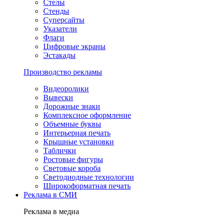
Стелы
Стенды
Суперсайты
Указатели
Флаги
Цифровые экраны
Эстакады
Производство рекламы
Видеоролики
Вывески
Дорожные знаки
Комплексное оформление
Объемные буквы
Интерьерная печать
Крышные установки
Таблички
Ростовые фигуры
Световые короба
Светодиодные технологии
Широкоформатная печать
Реклама в СМИ
Реклама в медиа