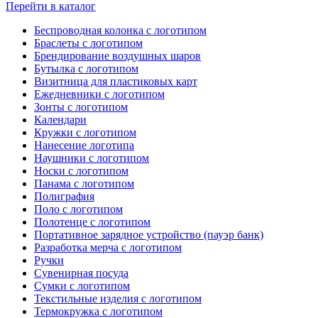
Перейти в каталог
Беспроводная колонка с логотипом
Браслеты с логотипом
Брендирование воздушных шаров
Бутылка с логотипом
Визитница для пластиковых карт
Ежедневники с логотипом
Зонты с логотипом
Календари
Кружки с логотипом
Нанесение логотипа
Наушники с логотипом
Носки с логотипом
Панама с логотипом
Полиграфия
Поло с логотипом
Полотенце с логотипом
Портативное зарядное устройство (пауэр банк)
Разработка мерча с логотипом
Ручки
Сувенирная посуда
Сумки с логотипом
Текстильные изделия с логотипом
Термокружка с логотипом