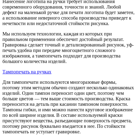
Нанесение логотипа на ручки требует использования
современного оборудования, точности и знаний. Любой
дефект на маленькой ручке для печати логотипа будет заметен,
а использование неверного способа производства приведет к
нечеткости или недостаточной стойкости рисунка.
Мы используем технологии, каждая из которых при
правильном применении обеспечит достойный результат.
Гравировка сделает точный и детализированный рисунок, уф-
печать удобна при передаче многоцветного сложного
изображения, а тампопечать подходит для производства
большого количества изделий.
Тампопечать на ручках
Для тампопечати используются многоразовые формы,
поэтому этим методом обычно создают несколько одинаковых
изделий. Один тампон переносит один цвет, поэтому чем
больше цветов — тем выше стоимость производства. Краска
переносится на деталь при касании тампоном поверхности.
Тампоны гибки, и ими можно нанести круговое изображение
по всей ширине изделия. В составе используемой краски
присутствуют вещества, разъедающие поверхность предмета,
поэтому рисунок буквально въедается в нее. По стойкости
тампопечать не уступает гравировке.