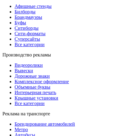
Афишные стенды
Билборды
Брандмауэры
Буфы
Ситиборды
Сити-форматы
Суперсайты
Все категории
Производство рекламы
Видеоролики
Вывески
Дорожные знаки
Комплексное оформление
Объемные буквы
Интерьерная печать
Крышные установки
Все категории
Реклама на транспорте
Брендирование автомобилей
Метро
Автобусы