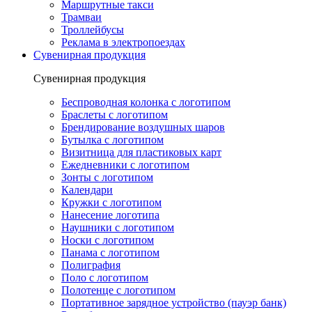
Маршрутные такси
Трамваи
Троллейбусы
Реклама в электропоездах
Сувенирная продукция
Сувенирная продукция
Беспроводная колонка с логотипом
Браслеты с логотипом
Брендирование воздушных шаров
Бутылка с логотипом
Визитница для пластиковых карт
Ежедневники с логотипом
Зонты с логотипом
Календари
Кружки с логотипом
Нанесение логотипа
Наушники с логотипом
Носки с логотипом
Панама с логотипом
Полиграфия
Поло с логотипом
Полотенце с логотипом
Портативное зарядное устройство (пауэр банк)