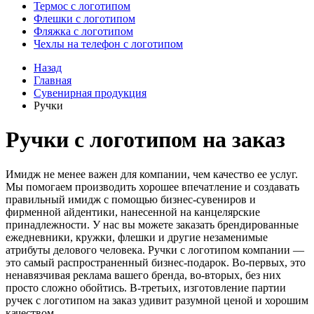
Термос с логотипом
Флешки с логотипом
Фляжка с логотипом
Чехлы на телефон с логотипом
Назад
Главная
Сувенирная продукция
Ручки
Ручки с логотипом на заказ
Имидж не менее важен для компании, чем качество ее услуг.
Мы помогаем производить хорошее впечатление и создавать
правильный имидж с помощью бизнес-сувениров и
фирменной айдентики, нанесенной на канцелярские
принадлежности. У нас вы можете заказать брендированные
ежедневники, кружки, флешки и другие незаменимые
атрибуты делового человека. Ручки с логотипом компании —
это самый распространенный бизнес-подарок. Во-первых, это
ненавязчивая реклама вашего бренда, во-вторых, без них
просто сложно обойтись. В-третьих, изготовление партии
ручек с логотипом на заказ удивит разумной ценой и хорошим
качеством.