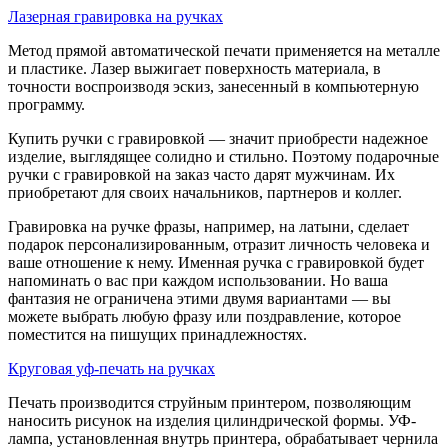
Лазерная гравировка на ручках
Метод прямой автоматической печати применяется на металле
и пластике. Лазер выжигает поверхность материала, в
точности воспроизводя эскиз, занесенный в компьютерную
программу.
Купить ручки с гравировкой — значит приобрести надежное
изделие, выглядящее солидно и стильно. Поэтому подарочные
ручки с гравировкой на заказ часто дарят мужчинам. Их
приобретают для своих начальников, партнеров и коллег.
Гравировка на ручке фразы, например, на латыни, сделает
подарок персонализированным, отразит личность человека и
ваше отношение к нему. Именная ручка с гравировкой будет
напоминать о вас при каждом использовании. Но ваша
фантазия не ограничена этими двумя вариантами — вы
можете выбрать любую фразу или поздравление, которое
поместится на пишущих принадлежностях.
Круговая уф-печать на ручках
Печать производится струйным принтером, позволяющим
наносить рисунок на изделия цилиндрической формы. УФ-
лампа, установленная внутрь принтера, обрабатывает чернила