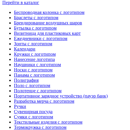
Перейти в каталог
Беспроводная колонка с логотипом
Браслеты с логотипом
Брендирование воздушных шаров
Бутылка с логотипом
Визитница для пластиковых карт
Ежедневники с логотипом
Зонты с логотипом
Календари
Кружки с логотипом
Нанесение логотипа
Наушники с логотипом
Носки с логотипом
Панама с логотипом
Полиграфия
Поло с логотипом
Полотенце с логотипом
Портативное зарядное устройство (пауэр банк)
Разработка мерча с логотипом
Ручки
Сувенирная посуда
Сумки с логотипом
Текстильные изделия с логотипом
Термокружка с логотипом