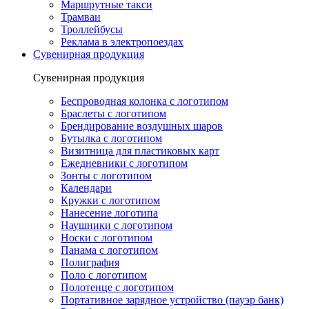
Маршрутные такси
Трамваи
Троллейбусы
Реклама в электропоездах
Сувенирная продукция
Сувенирная продукция
Беспроводная колонка с логотипом
Браслеты с логотипом
Брендирование воздушных шаров
Бутылка с логотипом
Визитница для пластиковых карт
Ежедневники с логотипом
Зонты с логотипом
Календари
Кружки с логотипом
Нанесение логотипа
Наушники с логотипом
Носки с логотипом
Панама с логотипом
Полиграфия
Поло с логотипом
Полотенце с логотипом
Портативное зарядное устройство (пауэр банк)