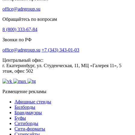
office@adrgroup.su
Обращайтесь по вопросам
8 (800) 333-67-84
Звонки по РФ
office@adrgroup.su
+7 (343) 343-01-03
Центральный офис:
г. Екатеринбург, ул. Студенческая, 11, МЦ «Галерея 11», 5
этаж, офис 502
Размещение рекламы
Афишные стенды
Билборды
Брандмауэры
Буфы
Ситиборды
Сити-форматы
Суперсайты