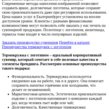
Современные методы нанесения изображений позволяют
создавать яркие, долговечные логотипы, которые сохранят
свою привлекательность даже при регулярном использовании.
Цена наших услуг в Екатеринбурге установлена на вполне
доступном уровне. Клиенты с разными финансовыми
возможностями могут позволить себе заказать у нас печать на
сувенирной продукции. Полотенце с логотипом, визитницы,
термосы тоже входят в число популярных изделий.
Заказать производство сувениров
Перейти в каталог
Преимущества термокружек с логотипом
Термокружка с логотипом – идеальный корпоративный
сувенир, который сочетает в себе полезные качества и
элементы брендинга. Рассмотрим основные преимущества
такого подарка:
Функциональность. Термокружка используется
ежедневно как на работе, так и в дороге. Она помогает
сохранить напитки горячими или холодными, что
делает ее незаменимой;
Маркетинговая ценность. Эстетически привлекательное
изделие с логотипом напоминает о компании каждый
раз, когда человек пьет кофе или чай;
Долговечность. Качественные термокружки