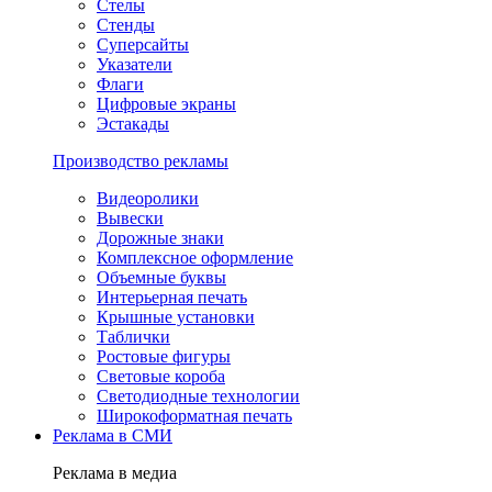
Стелы
Стенды
Суперсайты
Указатели
Флаги
Цифровые экраны
Эстакады
Производство рекламы
Видеоролики
Вывески
Дорожные знаки
Комплексное оформление
Объемные буквы
Интерьерная печать
Крышные установки
Таблички
Ростовые фигуры
Световые короба
Светодиодные технологии
Широкоформатная печать
Реклама в СМИ
Реклама в медиа