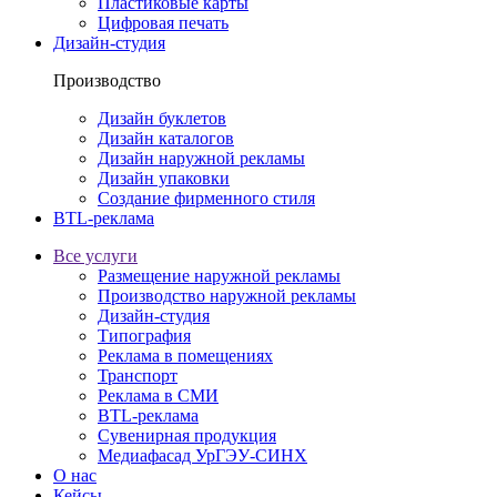
Пластиковые карты
Цифровая печать
Дизайн-студия
Производство
Дизайн буклетов
Дизайн каталогов
Дизайн наружной рекламы
Дизайн упаковки
Создание фирменного стиля
BTL-реклама
Все услуги
Размещение наружной рекламы
Производство наружной рекламы
Дизайн-студия
Типография
Реклама в помещениях
Транспорт
Реклама в СМИ
BTL-реклама
Сувенирная продукция
Медиафасад УрГЭУ-СИНХ
О нас
Кейсы