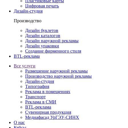
Пластиковые карты
Цифровая печать
Дизайн-студия
Производство
Дизайн буклетов
Дизайн каталогов
Дизайн наружной рекламы
Дизайн упаковки
Создание фирменного стиля
BTL-реклама
Все услуги
Размещение наружной рекламы
Производство наружной рекламы
Дизайн-студия
Типография
Реклама в помещениях
Транспорт
Реклама в СМИ
BTL-реклама
Сувенирная продукция
Медиафасад УрГЭУ-СИНХ
О нас
Кейсы