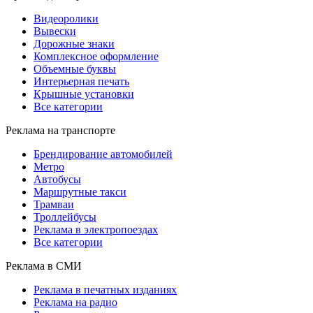
Видеоролики
Вывески
Дорожные знаки
Комплексное оформление
Объемные буквы
Интерьерная печать
Крышные установки
Все категории
Реклама на транспорте
Брендирование автомобилей
Метро
Автобусы
Маршрутные такси
Трамваи
Троллейбусы
Реклама в электропоездах
Все категории
Реклама в СМИ
Реклама в печатных изданиях
Реклама на радио