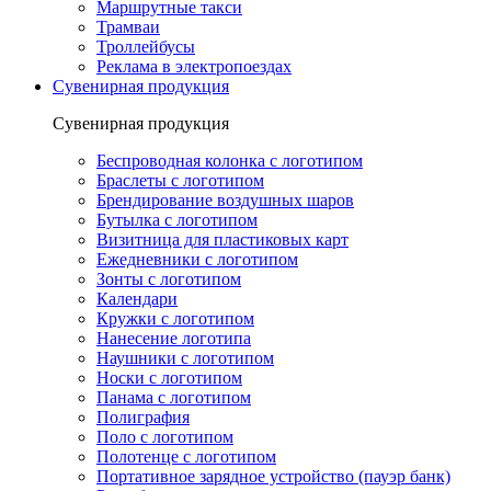
Маршрутные такси
Трамваи
Троллейбусы
Реклама в электропоездах
Сувенирная продукция
Сувенирная продукция
Беспроводная колонка с логотипом
Браслеты с логотипом
Брендирование воздушных шаров
Бутылка с логотипом
Визитница для пластиковых карт
Ежедневники с логотипом
Зонты с логотипом
Календари
Кружки с логотипом
Нанесение логотипа
Наушники с логотипом
Носки с логотипом
Панама с логотипом
Полиграфия
Поло с логотипом
Полотенце с логотипом
Портативное зарядное устройство (пауэр банк)