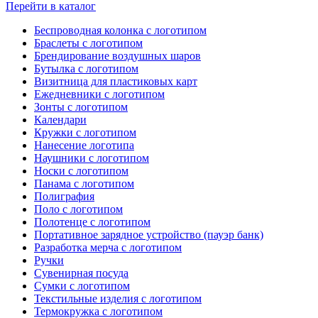
Перейти в каталог
Беспроводная колонка с логотипом
Браслеты с логотипом
Брендирование воздушных шаров
Бутылка с логотипом
Визитница для пластиковых карт
Ежедневники с логотипом
Зонты с логотипом
Календари
Кружки с логотипом
Нанесение логотипа
Наушники с логотипом
Носки с логотипом
Панама с логотипом
Полиграфия
Поло с логотипом
Полотенце с логотипом
Портативное зарядное устройство (пауэр банк)
Разработка мерча с логотипом
Ручки
Сувенирная посуда
Сумки с логотипом
Текстильные изделия с логотипом
Термокружка с логотипом