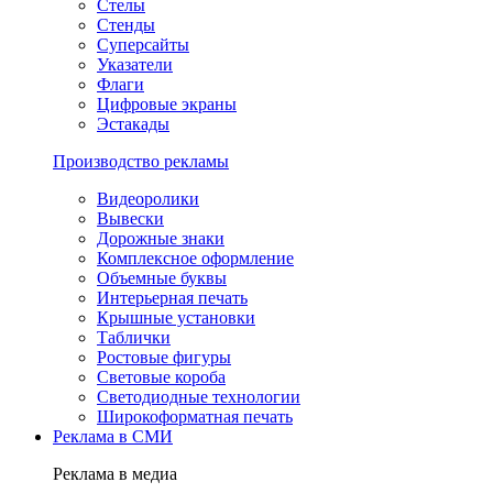
Стелы
Стенды
Суперсайты
Указатели
Флаги
Цифровые экраны
Эстакады
Производство рекламы
Видеоролики
Вывески
Дорожные знаки
Комплексное оформление
Объемные буквы
Интерьерная печать
Крышные установки
Таблички
Ростовые фигуры
Световые короба
Светодиодные технологии
Широкоформатная печать
Реклама в СМИ
Реклама в медиа