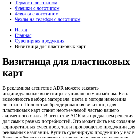
Термос с логотипом
Флешки с логотипом
Фляжка с логотипом
Чехлы на телефон с логотипом
Назад
Главная
Сувенирная продукция
Визитница для пластиковых карт
Визитница для пластиковых
карт
В рекламном агентстве ADR можете заказать
индивидуальные визитницы с уникальным дизайном. Есть
возможность выбора материала, цвета и метода нанесения
логотипа. Полностью брендированная визитница для
пластиковых карт станет неотъемлемой частью вашего
фирменного стиля. В агентстве ADR мы предлагаем решения
для самых разных потребностей. Это может быть как создание
корпоративных сувениров, так и производство продукции для
рекламных кампаний. Купить сувенирную продукцию у нас в
Екатеринбурге вы можете на довольно выгодных условиях.